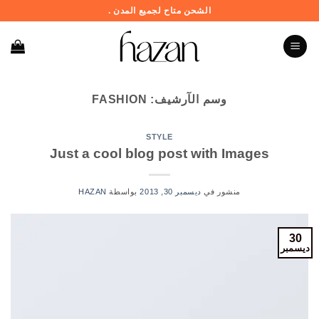
خطي
الشحن متاح لجميع المدن .
لمحتوى
وسم الآرشيف:
FASHION
STYLE
Just a cool blog post with Images
منشور في
ديسمبر 30, 2013
بواسطة
HAZAN
30
ديسمبر