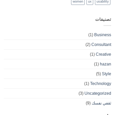
women
ux
usability
تصنيفات
(1)
Business
(2)
Consultant
(1)
Creative
(1)
hazan
(5)
Style
(1)
Technology
(3)
Uncategorized
ثقفي نفسك
(9)