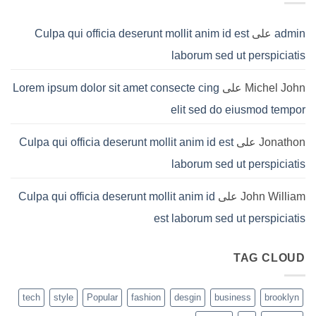
admin
على
Culpa qui officia deserunt mollit anim id est
laborum sed ut perspiciatis
Michel John
على
Lorem ipsum dolor sit amet consecte cing
elit sed do eiusmod tempor
Jonathon
على
Culpa qui officia deserunt mollit anim id est
laborum sed ut perspiciatis
John William
على
Culpa qui officia deserunt mollit anim id
est laborum sed ut perspiciatis
TAG CLOUD
tech
style
Popular
fashion
desgin
business
brooklyn