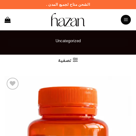
خطي
الشحن متاح لجميع المدن .
لمحتوى
Uncategorized
تصفية
Add to
wishlist