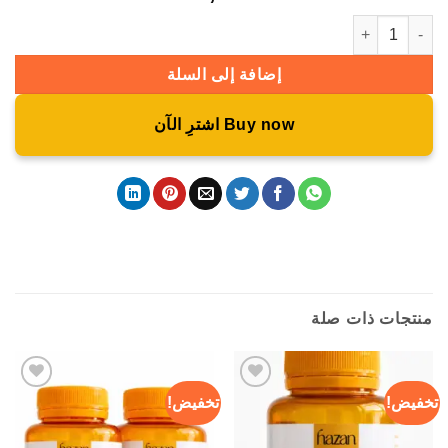
كمية مكمل Slim burner
إضافة إلى السلة
Buy now
منتجات ذات صلة
تخفيض!
تخفيض!
Add to
Add to
wishlist
wishlist